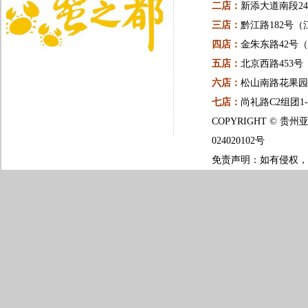
二店：
新添大道南段24
三店：
黔江路182号（
四店：
金朱东路42号
五店：
北京西路453
六店：
松山南路花果园一
七店：
尚礼路C2组团1
COPYRIGHT ©
024020102号
免责声明：如有侵权，请