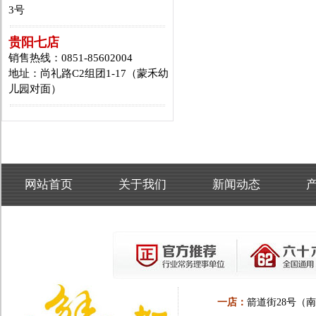
3号
贵阳七店
销售热线：0851-85602004
地址：尚礼路C2组团1-17（蒙禾幼
儿园对面）
网站首页
关于我们
新闻动态
一店：
箭道街28号（