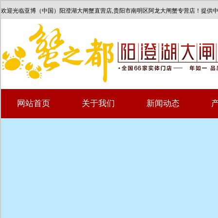
欢迎光临亚博（中国）阳澄湖大闸蟹直营店,贵阳市南明区阿龙大闸蟹专营店！提供
网站首页
关于我们
新闻动态