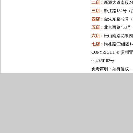
二店：
新添大道南段24
三店：
黔江路182号（
四店：
金朱东路42号
五店：
北京西路453
六店：
松山南路花果园一
七店：
尚礼路C2组团1
COPYRIGHT ©
024020102号
免责声明：如有侵权，请