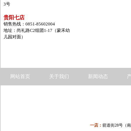
3号
贵阳七店
销售热线：0851-85602004
地址：尚礼路C2组团1-17（蒙禾幼
儿园对面）
网站首页
关于我们
新闻动态
一店：
箭道街28号（