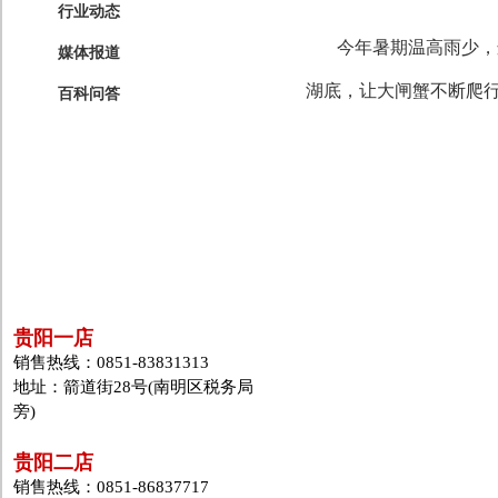
行业动态
今年暑期温高雨少，
媒体报道
湖底，让大闸蟹不断爬
百科问答
贵阳一店
销售热线：0851-83831313
地址：箭道街28号(南明区税务局
旁)
贵阳二店
销售热线：0851-86837717