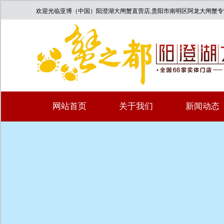
欢迎光临亚博（中国）阳澄湖大闸蟹直营店,贵阳市南明区阿龙大闸蟹
网站首页
关于我们
新闻动态