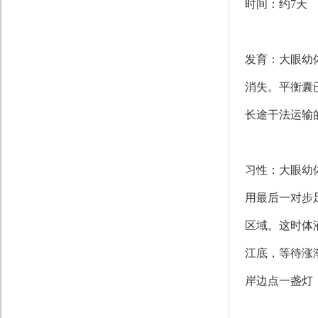
时间：约7天
发育：大眼幼
消失。平衡囊
长途干法运输
习性：大眼幼
用最后一对步
区域。这时体
江底，等待涨
岸边点一盏灯