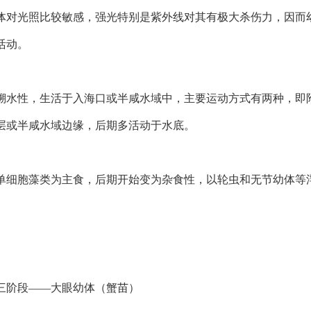
体对光照比较敏感，强光特别是紫外线对其有极大杀伤力，因而
活动。
溯水性，生活于入海口或半咸水域中，主要运动方式有两种，即
层或半咸水域边缘，后期多活动于水底。
单细胞藻类为主食，后期开始变为杂食性，以轮虫和无节幼体等
三阶段——大眼幼体（蟹苗）