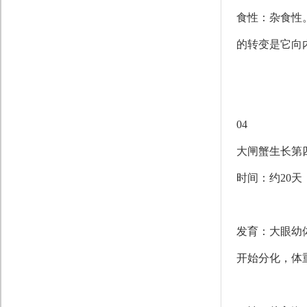
食性：杂食性
的转变是它向
04
大闸蟹生长第
时间：约20天
发育：大眼幼
开始分化，体重