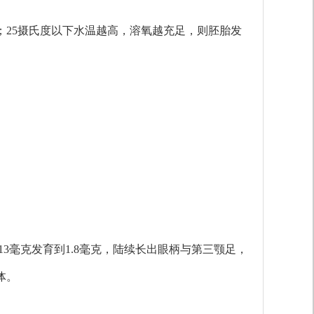
25摄氏度以下水温越高，溶氧越充足，则胚胎发
3毫克发育到1.8毫克，陆续长出眼柄与第三颚足，
体。