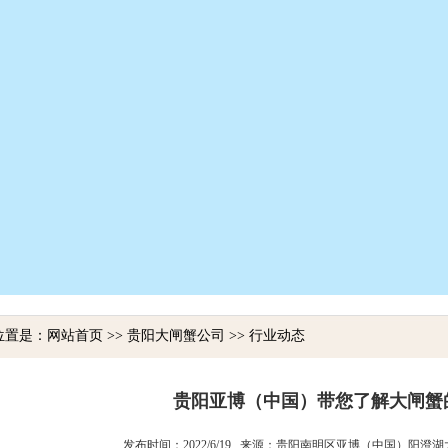
置是：网站首页 >> 贵阳大闸蟹公司 >> 行业动态
贵阳亚博（中国）带您了解大闸蟹
发布时间：2022/6/19 来源：贵阳南明区亚博（中国）阳澄