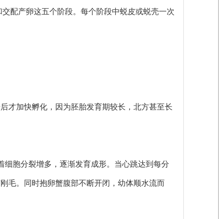
和交配产卵这五个阶段。每个阶段中蜕皮或蜕壳一次
升后才加快孵化，因为胚胎发育期较长，北方甚至长
随着细胞分裂增多，逐渐发育成形。当心跳达到每分
与刚毛。同时抱卵蟹腹部不断开闭，幼体顺水流而