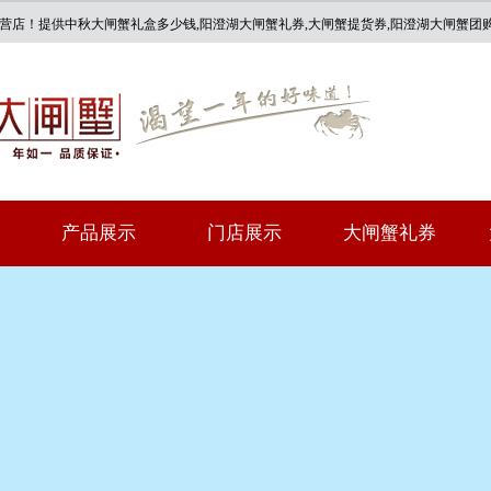
专营店！提供
中秋大闸蟹礼盒多少钱
,阳澄湖大闸蟹礼券,大闸蟹提货券,阳澄湖大闸蟹团
产品展示
门店展示
大闸蟹礼券