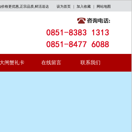
购价格更优惠,正宗品质,鲜活送达
设为首页 |
加入收藏
|
网站地图
大闸蟹礼卡
在线留言
联系我们