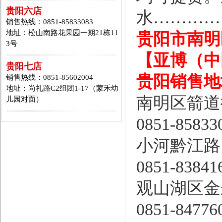
贵阳六店
水…………
销售热线：0851-85833083
地址：松山南路花果园一期21栋11
贵阳市南明
3号
【亚博（中
贵阳七店
贵阳销售地
销售热线：0851-85602004
地址：尚礼路C2组团1-17（蒙禾幼
南明区箭道
儿园对面）
0851-85833
小河黔江路1
0851-83841
观山湖区金
0851-84776