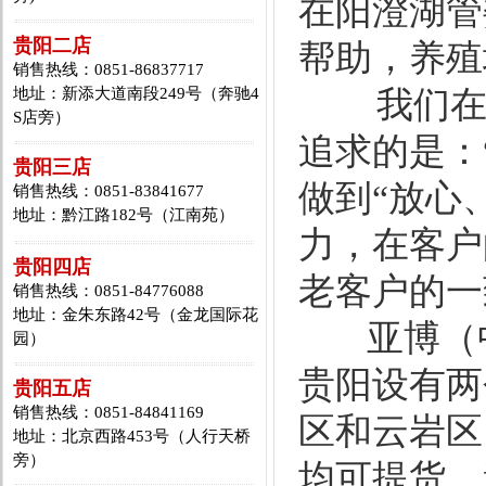
在阳澄湖管
贵阳二店
帮助，养殖场
销售热线：0851-86837717
地址：新添大道南段249号（奔驰4
我们在摸
S店旁）
追求的是：
贵阳三店
做到“放心
销售热线：0851-83841677
地址：黔江路182号（江南苑）
力，在客户
贵阳四店
老客户的一
销售热线：0851-84776088
地址：金朱东路42号（金龙国际花
亚博（中
园）
贵阳设有两
贵阳五店
销售热线：0851-84841169
区和云岩区
地址：北京西路453号（人行天桥
旁）
均可提货。