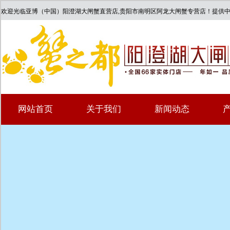
欢迎光临亚博（中国）阳澄湖大闸蟹直营店,贵阳市南明区阿龙大闸蟹专营店！提供
网站首页
关于我们
新闻动态