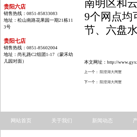
南明区和
贵阳六店
9个网点均
销售热线：0851-85833083
地址：松山南路花果园一期21栋11
节、六盘
3号
贵阳七店
销售热线：0851-85602004
地址：尚礼路C2组团1-17（蒙禾幼
儿园对面）
本文网址：http://www.gyxzd.
上一个：
阳澄湖大闸蟹
下一个：
阳澄湖大闸蟹
网站首页
关于我们
新闻动态