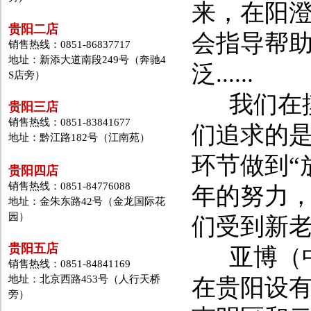
来，在阳
贵阳二店
会指导帮
销售热线：0851-86837717
地址：新添大道南段249号（奔驰4
泛......
S店旁）
我们在摸
贵阳三店
销售热线：0851-83841677
们追求的是
地址：黔江路182号（江南苑）
环节做到“
贵阳四店
销售热线：0851-84776088
年的努力
地址：金朱东路42号（金龙国际花
园）
们受到新
贵阳五店
亚博（中
销售热线：0851-84841169
地址：北京西路453号（人行天桥
在贵阳设
旁）