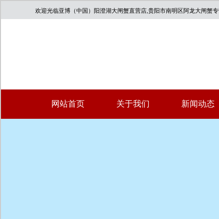
欢迎光临亚博（中国）阳澄湖大闸蟹直营店,贵阳市南明区阿龙大闸蟹
网站首页
关于我们
新闻动态