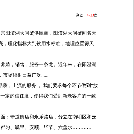
浏览：
4723
次
宗阳澄湖大闸蟹供应商，阳澄湖大闸蟹闻名天
底，理化指标大到饮用水标准，地理位置得天
，养殖，销售，服务一条龙。近年来，在阳澄湖
辐射日益广泛......
质，上流的服务”。我们要求每个环节做到“放
了一定的信任度，使得我们受到新老客户的一致
面：箭道街店和永乐路店，分立在南明区和云
、都匀、凯里、安顺、毕节、六盘水…………