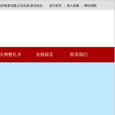
购价格更优惠,正宗品质,鲜活送达
设为首页 |
加入收藏
|
网站地图
大闸蟹礼卡
在线留言
联系我们