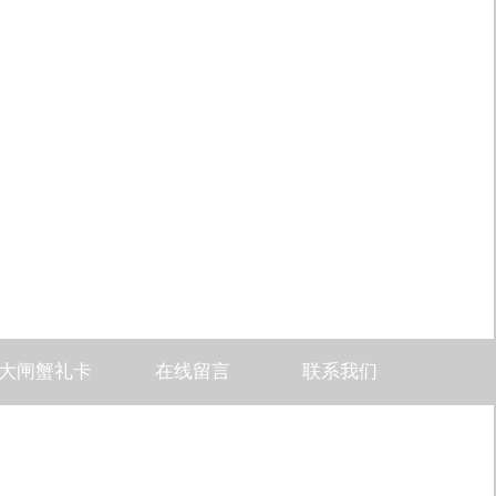
大闸蟹礼卡
在线留言
联系我们