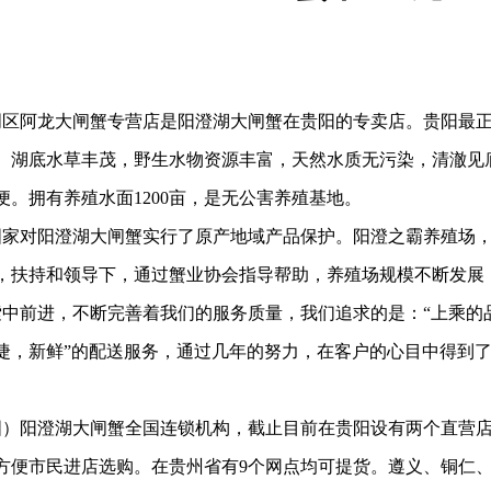
阿龙大闸蟹专营店是阳澄湖大闸蟹在贵阳的专卖店。贵阳最正
。湖底水草丰茂，野生水物资源丰富，天然水质无污染，清澈见
便。拥有养殖水面1200亩，是无公害养殖基地。
国家对阳澄湖大闸蟹实行了原产地域产品保护。阳澄之霸养殖场
扶持和领导下，通过蟹业协会指导帮助，养殖场规模不断发展，市场
前进，不断完善着我们的服务质量，我们追求的是：“上乘的品
捷，新鲜”的配送服务，通过几年的努力，在客户的心目中得到
阳澄湖大闸蟹全国连锁机构，截止目前在贵阳设有两个直营店
方便市民进店选购。在贵州省有9个网点均可提货。遵义、铜仁