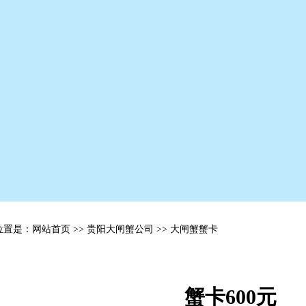
置是：网站首页 >> 贵阳大闸蟹公司 >> 大闸蟹蟹卡
蟹卡600元