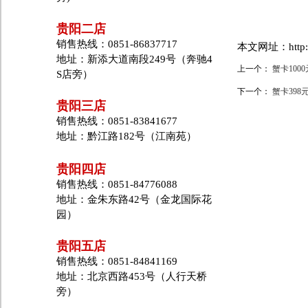
贵阳二店
销售热线：0851-86837717
本文网址：http://w
地址：新添大道南段249号（奔驰4
上一个：
蟹卡1000
S店旁）
下一个：
蟹卡398
贵阳三店
销售热线：0851-83841677
地址：黔江路182号（江南苑）
贵阳四店
销售热线：0851-84776088
地址：金朱东路42号（金龙国际花
园）
贵阳五店
销售热线：0851-84841169
地址：北京西路453号（人行天桥
旁）